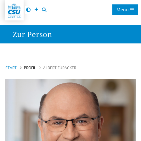
Menu
Zur Person
START
PROFIL
ALBERT FÜRACKER