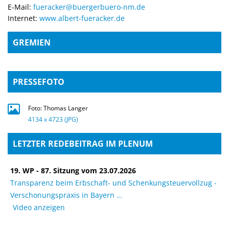
E-Mail:
fueracker@buergerbuero-nm.de
Internet:
www.albert-fueracker.de
GREMIEN
PRESSEFOTO
Foto: Thomas Langer
4134 x 4723 (JPG)
LETZTER REDEBEITRAG IM PLENUM
19. WP - 87. Sitzung vom 23.07.2026
Transparenz beim Erbschaft- und Schenkungsteuervollzug -
Verschonungspraxis in Bayern
Video anzeigen