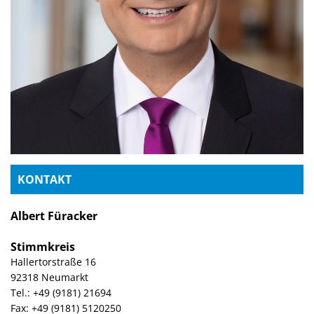
KONTAKT
Albert Füracker
Stimmkreis
Hallertorstraße 16
92318 Neumarkt
Tel.: +49 (9181) 21694
Fax: +49 (9181) 5120250